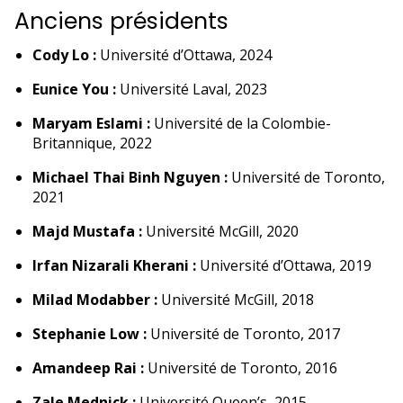
Anciens présidents
Cody Lo :
Université d’Ottawa, 2024
Eunice You :
Université Laval, 2023
Maryam Eslami :
Université de la Colombie-
Britannique, 2022
Michael Thai Binh Nguyen :
Université de Toronto,
2021
Majd Mustafa :
Université McGill, 2020
Irfan Nizarali Kherani :
Université d’Ottawa, 2019
Milad Modabber :
Université McGill, 2018
Stephanie Low :
Université de Toronto, 2017
Amandeep Rai :
Université de Toronto, 2016
Zale Mednick :
Université Queen’s, 2015