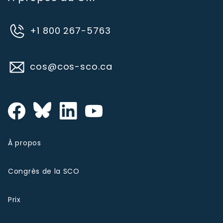
+1 800 267-5763
cos@cos-sco.ca
À propos
Congrès de la SCO
Prix